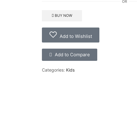
OR
BUY NOW
Add to Wishlist
Add to Compare
Categories:
Kids