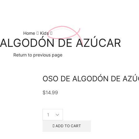
Home
Kids
 ALGODÓN DE AZÚCAR
Return to previous page
OSO DE ALGODÓN DE AZÚ
$
14.99
ADD TO CART