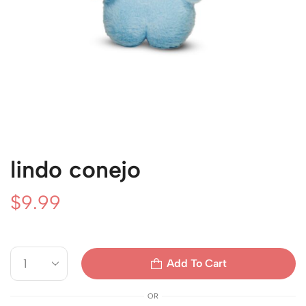
lindo conejo
$
9.99
Add To Cart
OR