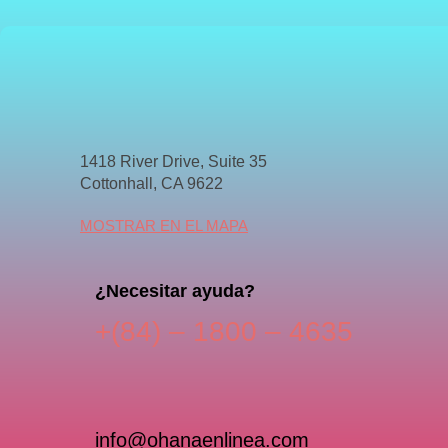
1418 River Drive, Suite 35
Cottonhall, CA 9622
MOSTRAR EN EL MAPA
¿Necesitar ayuda?
+(84) – 1800 – 4635
info@ohanaenlinea.com